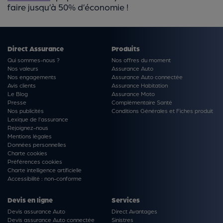
faire jusqu’à 50% d’économie !
Direct Assurance
Produits
Qui sommes-nous ?
Nos offres du moment
Nos valeurs
Assurance Auto
Nos engagements
Assurance Auto connectée
Avis clients
Assurance Habitation
Le Blog
Assurance Moto
Presse
Complémentaire Santé
Nos publicités
Conditions Générales et Fiches produit
Lexique de l'assurance
Rejoignez-nous
Mentions légales
Données personnelles
Charte cookies
Préférences cookies
Charte intelligence artificielle
Accessibilité : non-conforme
Devis en ligne
Services
Devis assurance Auto
Direct Avantages
Devis assurance Auto connectée
Sinistres