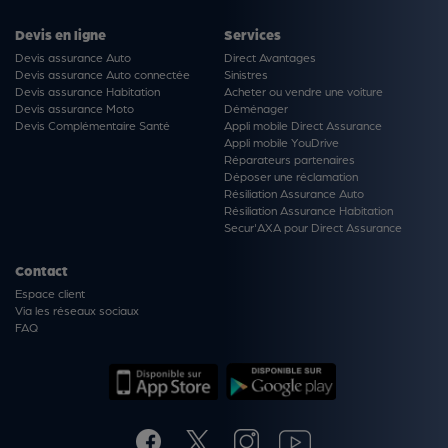
Devis en ligne
Services
Devis assurance Auto
Direct Avantages
Devis assurance Auto connectée
Sinistres
Devis assurance Habitation
Acheter ou vendre une voiture
Devis assurance Moto
Déménager
Devis Complémentaire Santé
Appli mobile Direct Assurance
Appli mobile YouDrive
Réparateurs partenaires
Déposer une réclamation
Résiliation Assurance Auto
Résiliation Assurance Habitation
Secur'AXA pour Direct Assurance
Contact
Espace client
Via les réseaux sociaux
FAQ