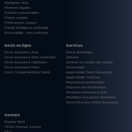
Rejoignez-nous
Mentions légales
Données personnelles
Charte cookies
Préférences cookies
Charte intelligence artificielle
Accessibilité : non-conforme
Devis en ligne
Services
Devis assurance Auto
Direct Avantages
Devis assurance Auto connectée
Sinistres
Devis assurance Habitation
Acheter ou vendre une voiture
Devis assurance Moto
Déménager
Devis Complémentaire Santé
Appli mobile Direct Assurance
Appli mobile YouDrive
Réparateurs partenaires
Déposer une réclamation
Résiliation Assurance Auto
Résiliation Assurance Habitation
Secur'AXA pour Direct Assurance
Contact
Espace client
Via les réseaux sociaux
FAQ