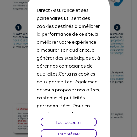
Direct Assurance et ses
partenaires utilisent des
cookies destinés à améliorer
la performance de ce site, à
améliorer votre expérience,
à mesurer son audience, à
générer des statistiques et à
gérer nos campagnes de
publicités.Certains cookies
nous permettent également
de vous proposer nos offres,
contenus et publicités
personnalisées. Pour en
savoir plus, veuillez consulter
notre
Chartes Cookies
. Vous
Tout accepter
pourrez à tout moment
Tout refuser