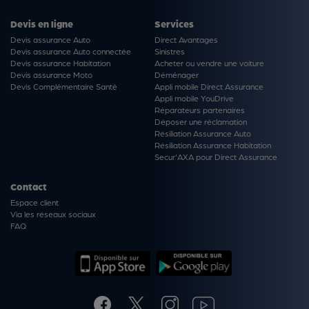
Devis en ligne
Services
Devis assurance Auto
Direct Avantages
Devis assurance Auto connectée
Sinistres
Devis assurance Habitation
Acheter ou vendre une voiture
Devis assurance Moto
Déménager
Devis Complémentaire Santé
Appli mobile Direct Assurance
Appli mobile YouDrive
Réparateurs partenaires
Déposer une réclamation
Résiliation Assurance Auto
Résiliation Assurance Habitation
Secur'AXA pour Direct Assurance
Contact
Espace client
Via les réseaux sociaux
FAQ