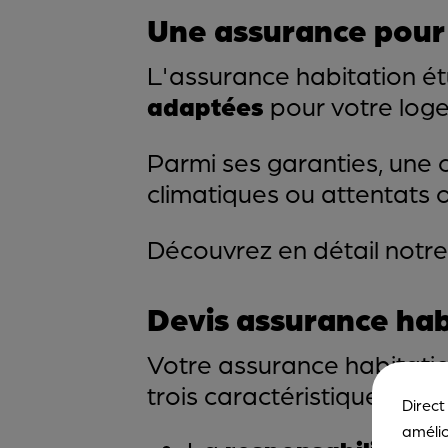
Une assurance pour 
L'assurance habitation é
adaptées
pour votre log
Parmi ses garanties, une 
climatiques ou attentats o
Découvrez en détail notr
Devis assurance hab
Votre assurance habitati
trois caractéristiques :
Direct
amélio