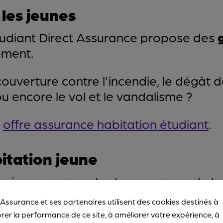
les jeunes
tudiant Direct Assurance propose des
ement.
couverture contre l'incendie, le dégât 
u encore le vol et le vandalisme ?
e
offre assurance habitation étudiant
.
itation jeune
on jeune, comme toute assurance de 
 Assurance et ses partenaires utilisent des cookies destinés à
rer la performance de ce site, à améliorer votre expérience, à