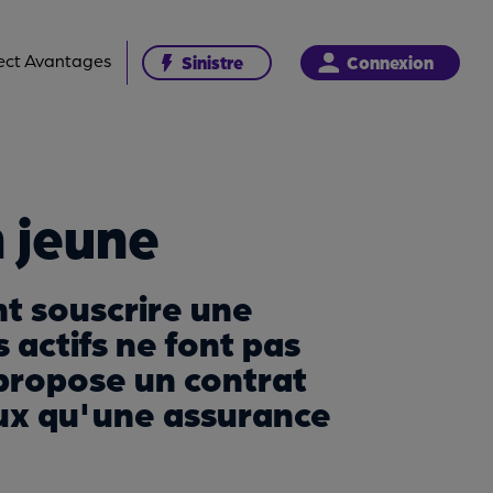
ect Avantages
Sinistre
Connexion
 jeune
nt souscrire une
 actifs ne font pas
 propose un contrat
eux qu'une assurance