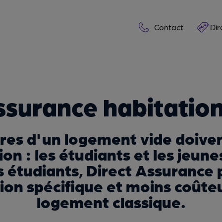
Contact
Dir
ssurance habitation
ires d'un logement vide doive
on : les étudiants et les jeunes
s étudiants, Direct Assurance
ion spécifique et moins coût
logement classique.