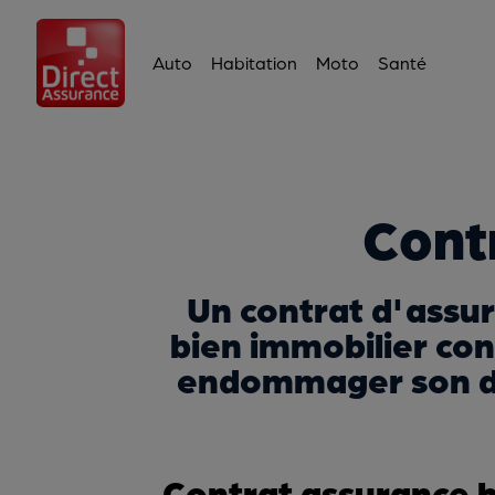
Auto
Habitation
Moto
Santé
Cont
Un contrat d'assur
bien immobilier co
endommager son dom
Contrat assurance h