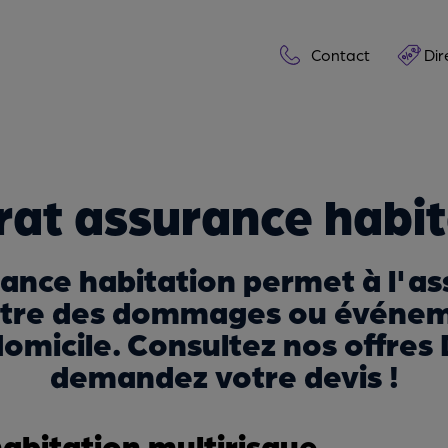
Contact
Dir
rat assurance habit
ance habitation permet à l'as
ntre des dommages ou événem
icile. Consultez nos offres 
demandez votre devis !
abitation multirisque