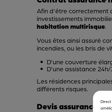
Afin d'être correctement
investissements immobili
habitation multirisque
.
Vous êtes ainsi assuré co
incendies, ou les bris de vi
D'une couverture élarg
D'une assistance 24h/2
Les résidences principale
différents risques.
Direct
Devis assurance hab
amélio