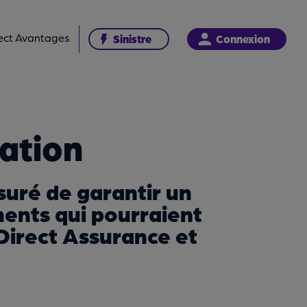
ect Avantages
Sinistre
Connexion
ation
suré de garantir un
ents qui pourraient
Direct Assurance et