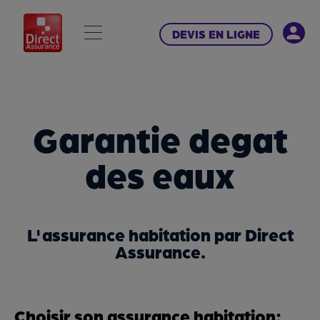
DEVIS EN LIGNE
Garantie degat
des eaux
L'assurance habitation par Direct
Assurance.
Choisir son assurance habitation: