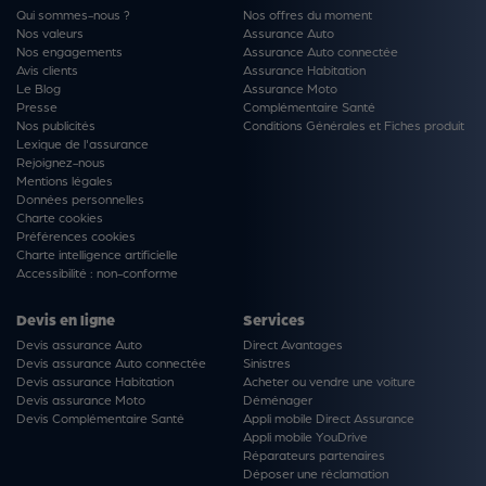
Qui sommes-nous ?
Nos offres du moment
Nos valeurs
Assurance Auto
Nos engagements
Assurance Auto connectée
Avis clients
Assurance Habitation
Le Blog
Assurance Moto
Presse
Complémentaire Santé
Nos publicités
Conditions Générales et Fiches produit
Lexique de l'assurance
Rejoignez-nous
Mentions légales
Données personnelles
Charte cookies
Préférences cookies
Charte intelligence artificielle
Accessibilité : non-conforme
Devis en ligne
Services
Devis assurance Auto
Direct Avantages
Devis assurance Auto connectée
Sinistres
Devis assurance Habitation
Acheter ou vendre une voiture
Devis assurance Moto
Déménager
Devis Complémentaire Santé
Appli mobile Direct Assurance
Appli mobile YouDrive
Réparateurs partenaires
Déposer une réclamation