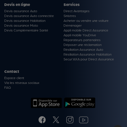
Devis en ligne
Services
Devis assurance Auto
Direct Avantages
Devis assurance Auto connectée
Sinistres
Devis assurance Habitation
Acheter ou vendre une voiture
Devis assurance Moto
Déménager
Devis Complémentaire Santé
Appli mobile Direct Assurance
Appli mobile YouDrive
Réparateurs partenaires
Déposer une réclamation
Résiliation Assurance Auto
Résiliation Assurance Habitation
Secur'AXA pour Direct Assurance
Contact
Espace client
Via les réseaux sociaux
FAQ