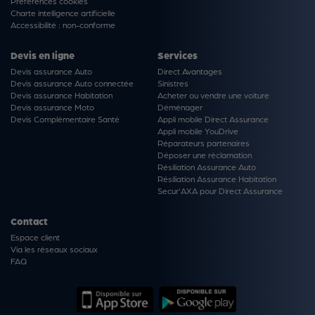
Préférences cookies
Charte intelligence artificielle
Accessibilité : non-conforme
Devis en ligne
Services
Devis assurance Auto
Direct Avantages
Devis assurance Auto connectée
Sinistres
Devis assurance Habitation
Acheter ou vendre une voiture
Devis assurance Moto
Déménager
Devis Complémentaire Santé
Appli mobile Direct Assurance
Appli mobile YouDrive
Réparateurs partenaires
Déposer une réclamation
Résiliation Assurance Auto
Résiliation Assurance Habitation
Secur'AXA pour Direct Assurance
Contact
Espace client
Via les réseaux sociaux
FAQ