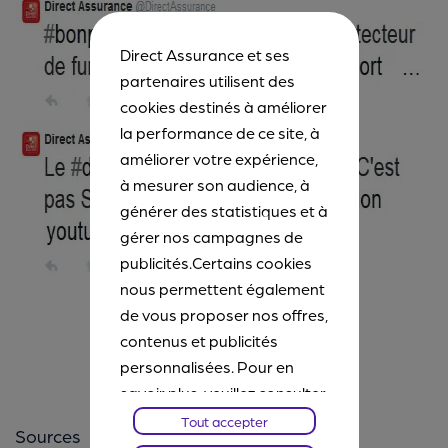
Direct Assurance et ses
partenaires utilisent des
cookies destinés à améliorer
la performance de ce site, à
améliorer votre expérience,
à mesurer son audience, à
générer des statistiques et à
gérer nos campagnes de
publicités.Certains cookies
nous permettent également
de vous proposer nos offres,
contenus et publicités
personnalisées. Pour en
savoir plus, veuillez consulter
notre
Chartes Cookies
. Vous
Tout accepter
Sources
pourrez à tout moment