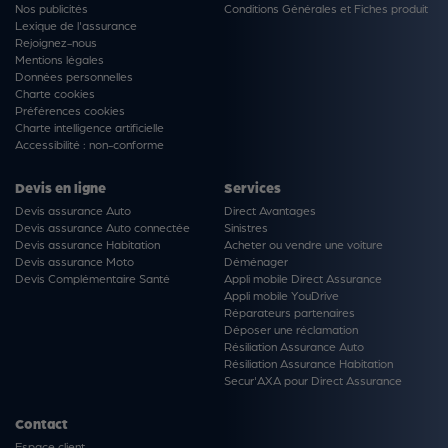
Nos publicités
Conditions Générales et Fiches produit
Lexique de l'assurance
Rejoignez-nous
Mentions légales
Données personnelles
Charte cookies
Préférences cookies
Charte intelligence artificielle
Accessibilité : non-conforme
Devis en ligne
Services
Devis assurance Auto
Direct Avantages
Devis assurance Auto connectée
Sinistres
Devis assurance Habitation
Acheter ou vendre une voiture
Devis assurance Moto
Déménager
Devis Complémentaire Santé
Appli mobile Direct Assurance
Appli mobile YouDrive
Réparateurs partenaires
Déposer une réclamation
Résiliation Assurance Auto
Résiliation Assurance Habitation
Secur'AXA pour Direct Assurance
Contact
Espace client