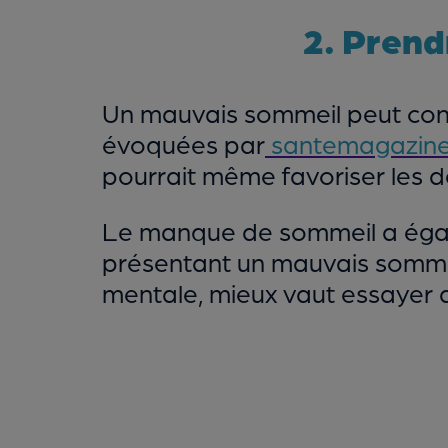
2. Prend
Un mauvais sommeil peut con
évoquées par
santemagazine.
pourrait même favoriser les d
Le manque de sommeil a égale
présentant un mauvais sommeil
mentale, mieux vaut essayer d