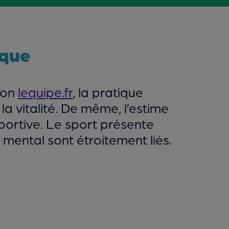
ique
lon
lequipe.fr
, la pratique
a vitalité. De même, l’estime
sportive. Le sport présente
mental sont étroitement liés.