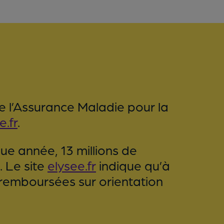
e l’Assurance Maladie pour la
e.fr
.
ue année, 13 millions de
 Le site
elysee.fr
indique qu’à
 remboursées sur orientation