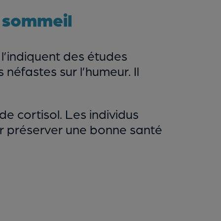
e sommeil
’indiquent des études
s néfastes sur l’humeur. Il
 cortisol. Les individus
our préserver une bonne santé