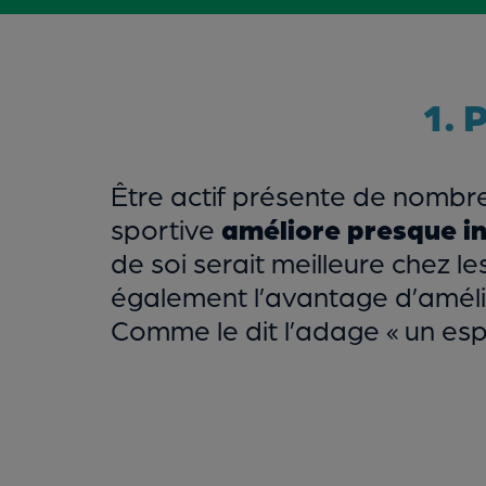
1. 
Être actif présente de nombre
sportive
améliore presque i
de soi serait meilleure chez l
également l’avantage d’amélio
Comme le dit l’adage « un espr