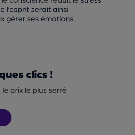
l’esprit serait ainsi
x gérer ses émotions.
ues clics !
e prix le plus serré