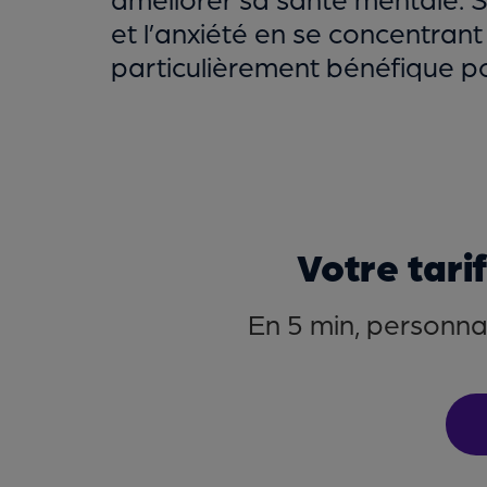
et l’anxiété en se concentrant 
particulièrement bénéfique p
Votre tari
En 5 min, personnal