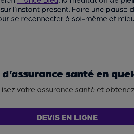
sur l’instant présent. Faire une pause de 
our se reconnecter à soi-même et mieu
f d’assurance santé en quelq
isez votre assurance santé et obtenez l
DEVIS EN LIGNE