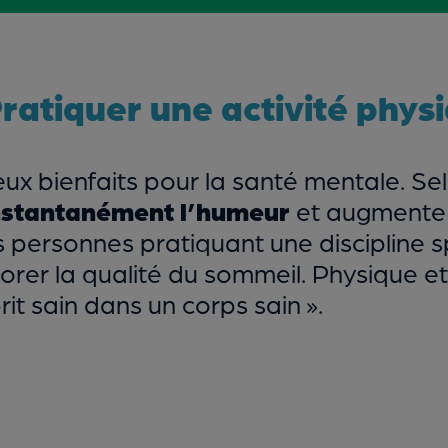
Pratiquer une activité phys
ux bienfaits pour la santé mentale. Se
nstantanément l’humeur
et augmente l
es personnes pratiquant une discipline 
rer la qualité du sommeil. Physique et 
it sain dans un corps sain ».