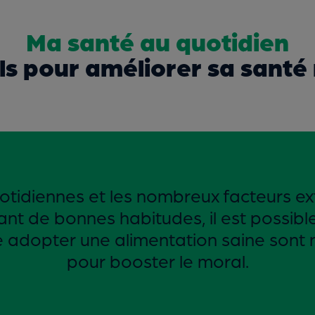
Ma santé au quotidien
ils pour améliorer sa santé
quotidiennes et les nombreux facteurs e
ant de bonnes habitudes, il est possibl
re adopter une alimentation saine son
pour booster le moral.