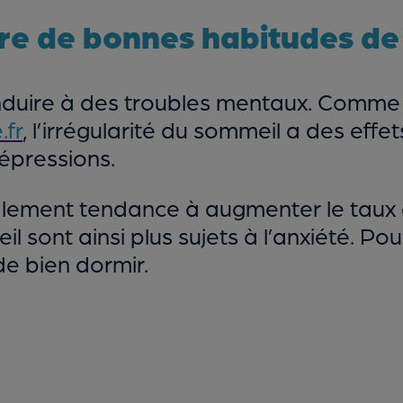
re de bonnes habitudes d
duire à des troubles mentaux. Comme l
fr
, l’irrégularité du sommeil a des effet
épressions.
ment tendance à augmenter le taux de
 sont ainsi plus sujets à l’anxiété. P
e bien dormir.