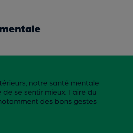
 mentale
xtérieurs, notre santé mentale
e de se sentir mieux. Faire du
t notamment des bons gestes