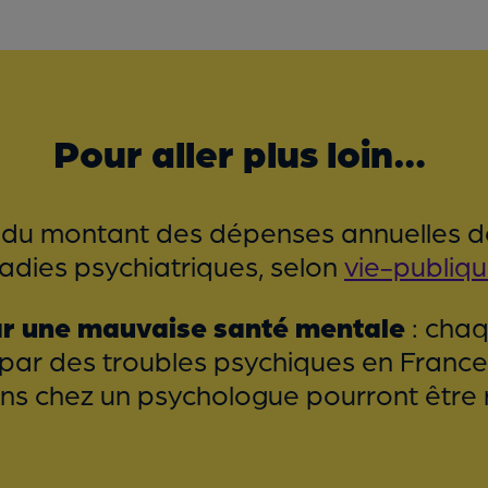
Pour aller plus loin…
it du montant des dépenses annuelles d
adies psychiatriques, selon
vie-publiqu
par une mauvaise santé mentale
: chaq
par des troubles psychiques en France.
ions chez un psychologue pourront être