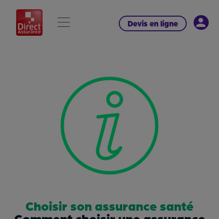
Devis en ligne
Choisir son assurance santé
Comment choisir une assurance