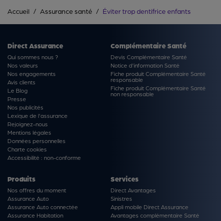
Accueil
Assurance santé
Éviter trop dentifrice enfants
Direct Assurance
Complémentaire Santé
Qui sommes nous ?
Devis Complémentaire Santé
Nos valeurs
Notice d'information Santé
Nos engagements
Fiche produit Complémentaire Santé
responsable
Avis clients
Fiche produit Complémentaire Santé
Le Blog
non responsable
Presse
Nos publicités
Lexique de l'assurance
Rejoignez-nous
Mentions légales
Données personnelles
Charte cookies
Accessibilité : non-conforme
Produits
Services
Nos offres du moment
Direct Avantages
Assurance Auto
Sinistres
Assurance Auto connectée
Appli mobile Direct Assurance
Assurance Habitation
Avantages complémentaire Santé