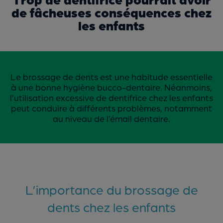
de fâcheuses conséquences chez
les enfants
Le brossage de dents est une habitude essentielle
à une bonne hygiène bucco-dentaire. Néanmoins,
l’utilisation excessive de dentifrice chez les enfants
peut conduire à différents problèmes, notamment
au niveau de l’émail dentaire.
L’importance du brossage de
dents chez les enfants