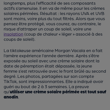
longtemps, plus l’efficacité de ses composants
actifs s’amenuise. Il en va de même pour les crèmes
solaires périmées. Résultat : les rayons UVA et UVB
sont moins, voire plus du tout filtrés. Alors que vous
pensez être protégé, vous courez, au contraire, le
risque d’attraper un coup de soleil, voire une
insolation
(coup de chaleur « léger » associé à des
coups de soleil).
La tiktokeuse américaine Morgan Vacala en a fait
l’amère expérience l’année dernière. Après s’être
exposée au soleil avec une crème solaire dont la
date de péremption était dépassée, la jeune
femme s’est retrouvée avec le front brûlé au second
degré. Les photos, partagées sur son compte
TikTok, sont impressionnantes. Elle a indiqué avoir
guéri au bout de 2 à 3 semaines. La preuve
qu’
utiliser une crème solaire périmée est tout sauf
anodin
.