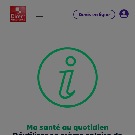
Devis en ligne
Ma santé au quotidien
Réutiliser sa crème solaire de