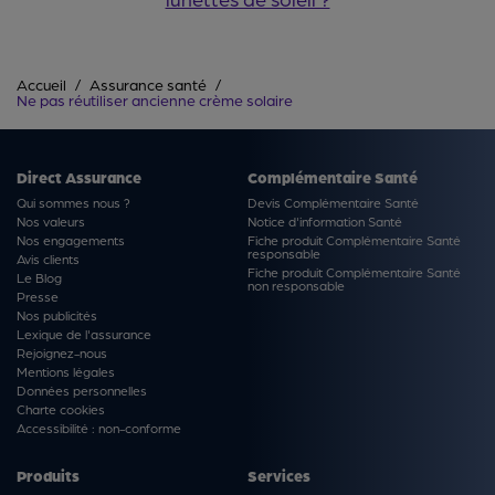
Accueil
Assurance santé
Ne pas réutiliser ancienne crème solaire
Direct Assurance
Complémentaire Santé
Qui sommes nous ?
Devis Complémentaire Santé
Nos valeurs
Notice d'information Santé
Nos engagements
Fiche produit Complémentaire Santé
responsable
Avis clients
Fiche produit Complémentaire Santé
Le Blog
non responsable
Presse
Nos publicités
Lexique de l'assurance
Rejoignez-nous
Mentions légales
Données personnelles
Charte cookies
Accessibilité : non-conforme
Produits
Services