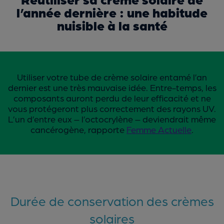
l’année dernière : une habitude
nuisible à la santé
Utiliser votre tube de crème solaire entamé l’an
dernier est une très mauvaise idée. Entre-temps, les
composants auront perdu de leur efficacité et ne
vous protégeront plus correctement des rayons UV.
L’un d’entre eux – l’octocrylène – deviendrait même
cancérogène, rapporte
Femme Actuelle
.
Durée de conservation des crèmes
solaires