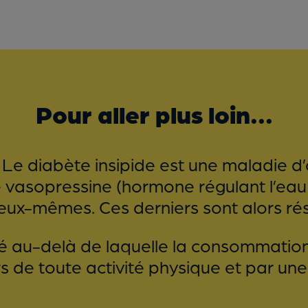
Pour aller plus loin...
. Le diabète insipide est une maladie d’o
 vasopressine (hormone régulant l’eau a
eux-mêmes. Ces derniers sont alors ré
ité au-delà de laquelle la consommatio
 de toute activité physique et par une