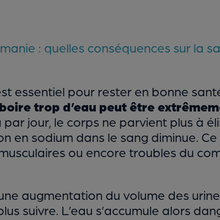
manie : quelles conséquences sur la sa
est essentiel pour rester en bonne sant
boire trop d’eau peut être extrêmem
 par jour, le corps ne parvient plus à é
on en sodium dans le sang diminue. C
musculaires ou encore troubles du co
ne augmentation du volume des urines (
ne plus suivre. L’eau s’accumule alors 