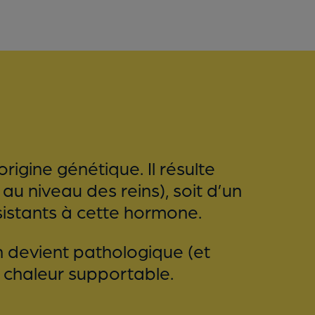
rigine génétique. Il résulte
u niveau des reins), soit d’un
sistants à cette hormone.
n devient pathologique (et
 chaleur supportable.