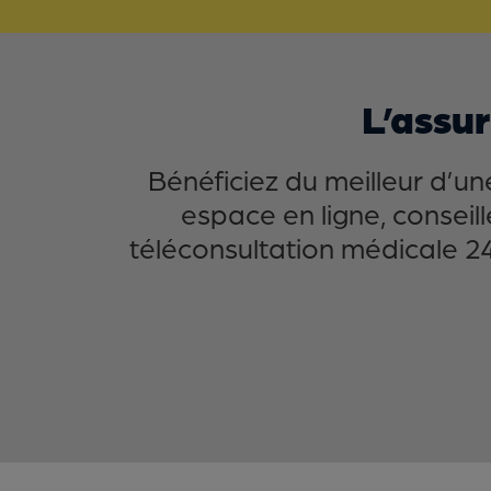
L’assu
Bénéficiez du meilleur d’u
espace en ligne, consei
téléconsultation médicale 24