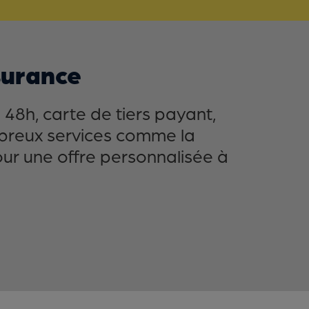
surance
48h, carte de tiers payant,
mbreux services comme la
our une offre personnalisée à