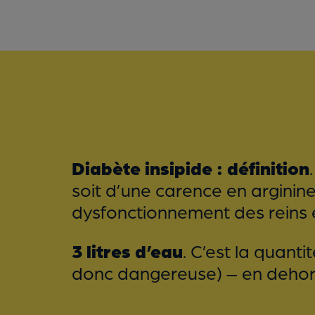
Diabète insipide : définition
soit d’une carence en arginine
dysfonctionnement des reins 
3 litres d’eau
. C’est la quant
donc dangereuse) – en dehors