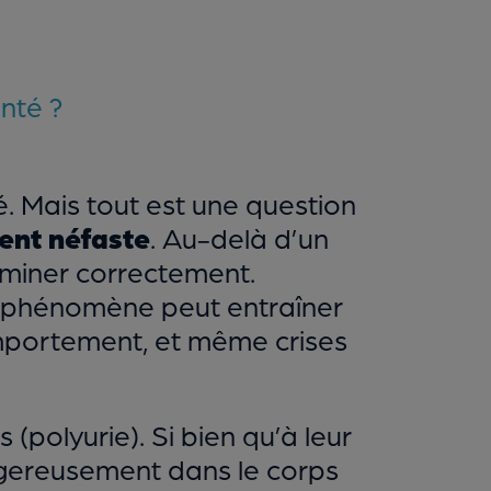
nté ?
é. Mais tout est une question
ent néfaste
. Au-delà d’un
liminer correctement.
e phénomène peut entraîner
mportement, et même crises
polyurie). Si bien qu’à leur
dangereusement dans le corps