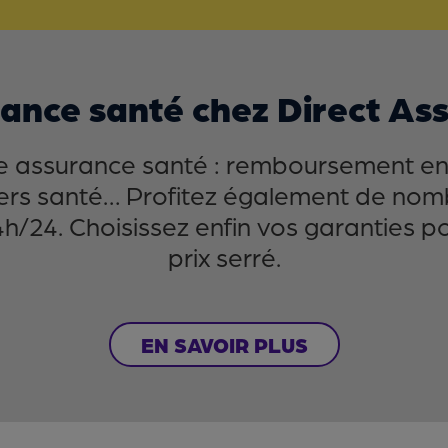
rance santé chez Direct As
ne assurance santé : remboursement en 
llers santé… Profitez également de no
h/24. Choisissez enfin vos garanties p
prix serré.
EN SAVOIR PLUS