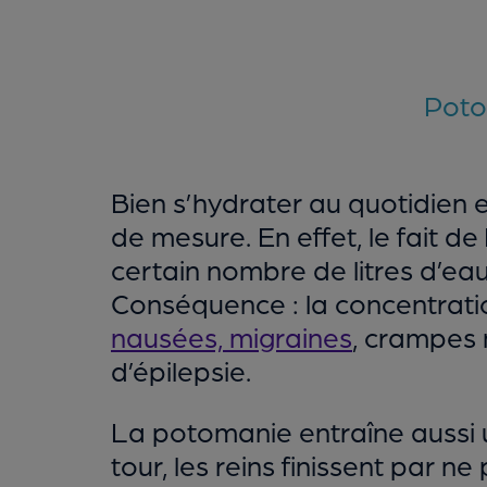
Poto
Bien s’hydrater au quotidien 
de mesure. En effet, le fait de
certain nombre de litres d’eau
Conséquence : la concentrati
nausées, migraines
, crampes 
d’épilepsie.
La potomanie entraîne aussi u
tour, les reins finissent par 