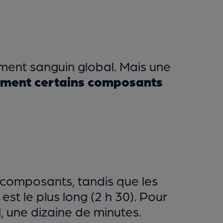
ment sanguin global. Mais une
ement certains composants
s composants, tandis que les
t le plus long (2 h 30). Pour
, une dizaine de minutes.