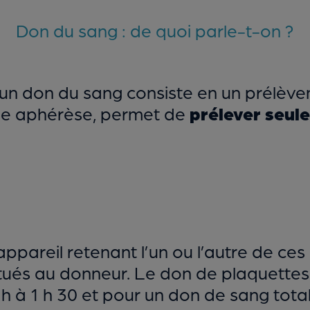
Don du sang : de quoi parle-t-on ?
un don du sang consiste en un prélève
lée aphérèse, permet de
prélever seul
ppareil retenant l’un ou l’autre de ce
ués au donneur. Le don de plaquettes es
 à 1 h 30 et pour un don de sang total