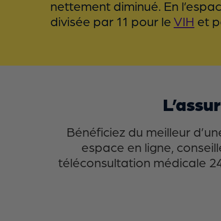
nettement diminué. En l’espac
divisée par 11 pour le
VIH
et p
L’assu
Bénéficiez du meilleur d’u
espace en ligne, consei
téléconsultation médicale 24