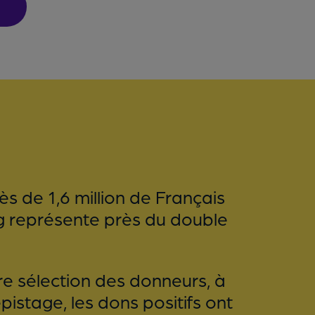
rès de 1,6 million de Français
g représente près du double
e sélection des donneurs, à
istage, les dons positifs ont