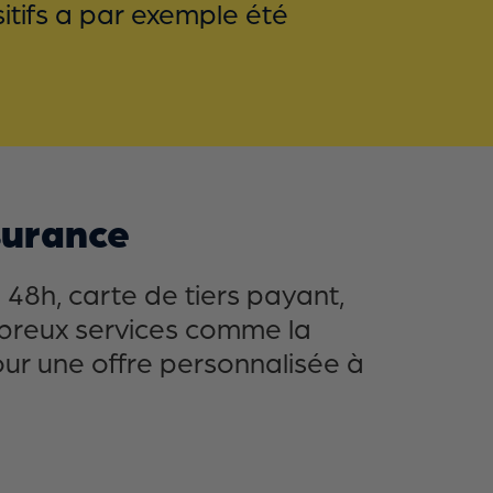
itifs a par exemple été
surance
48h, carte de tiers payant,
mbreux services comme la
our une offre personnalisée à