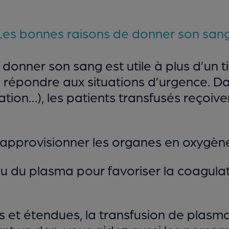
Les bonnes raisons de donner son san
, donner son sang est utile à plus d’un t
 répondre aux situations d’urgence. D
ation…), les patients transfusés reçoive
éapprovisionner les organes en oxygène
ou du plasma pour favoriser la coagulat
s et étendues, la transfusion de plasm