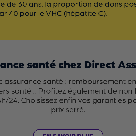
e de 30 ans, la proportion de dons pos
ar 40 pour le VHC (hépatite C).
rance santé chez Direct As
ne assurance santé : remboursement en 
llers santé… Profitez également de no
h/24. Choisissez enfin vos garanties p
prix serré.
EN SAVOIR PLUS