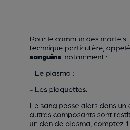
Pour le commun des mortels, 
technique particulière, appe
sanguins
, notamment :
- Le plasma ;
- Les plaquettes.
Le sang passe alors dans un a
autres composants sont restit
un don de plasma, comptez 1 h