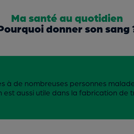
Ma santé au quotidien
Pourquoi donner son sang 
es à de nombreuses personnes malades
 est aussi utile dans la fabrication de