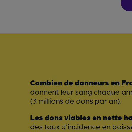
Combien de donneurs en Fr
donnent leur sang chaque ann
(3 millions de dons par an).
Les dons viables en nette h
des taux d’incidence en baisse