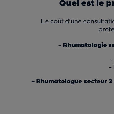
Quel est le 
Le coût d’une consultat
profe
-
Rhumatologie se
-
-
- Rhumatologue secteur 2