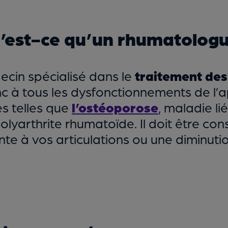
’est-ce qu’un rhumatologu
cin spécialisé dans le
traitement des
nc à tous les dysfonctionnements de l’a
s telles que
l’ostéoporose
, maladie li
polyarthrite rhumatoïde. Il doit être co
te à vos articulations ou une diminuti