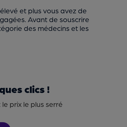
 élevé et plus vous avez de
ngagées. Avant de souscrire
catégorie des médecins et les
ues clics !
e prix le plus serré