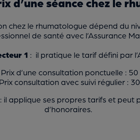
prix d’une séance chez le r
ion chez le rhumatologue dépend du n
ssionnel de santé avec l’Assurance Ma
cteur 1
: il pratique le tarif défini par
 Prix d’une consultation ponctuelle : 50
 Prix consultation avec suivi régulier : 30
: il applique ses propres tarifs et pe
d’honoraires.