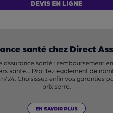
DEVIS EN LIGNE
rance santé chez Direct As
ne assurance santé : remboursement en 
llers santé… Profitez également de no
h/24. Choisissez enfin vos garanties p
prix serré.
EN SAVOIR PLUS