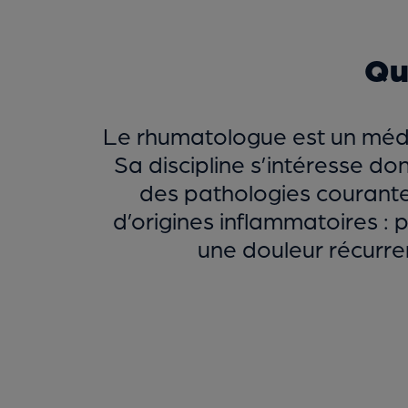
Qu
Le rhumatologue est un méde
Sa discipline s’intéresse do
des pathologies courante
d’origines inflammatoires : 
une douleur récurren