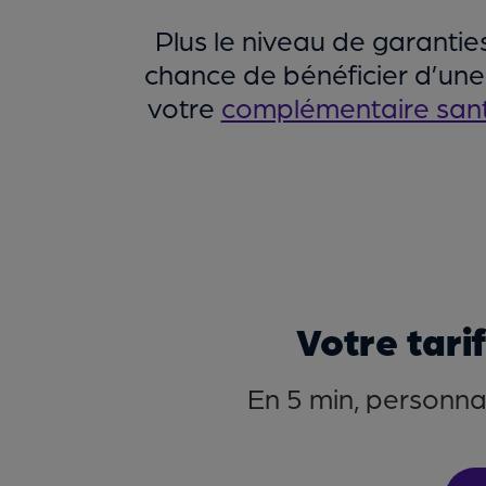
Plus le niveau de garantie
chance de bénéficier d’une
votre
complémentaire san
Votre tari
En 5 min, personnal