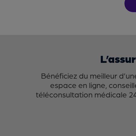
L’assu
Bénéficiez du meilleur d’u
espace en ligne, consei
téléconsultation médicale 24