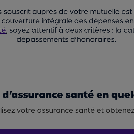
s souscrit auprès de votre mutuelle est
 couverture intégrale des dépenses e
té
, soyez attentif à deux critères : la 
dépassements d’honoraires.
f d’assurance santé en quelq
isez votre assurance santé et obtenez l