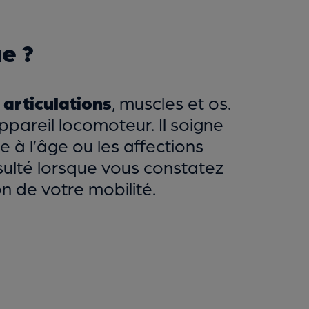
e ?
 articulations
, muscles et os.
ppareil locomoteur. Il soigne
ée à l’âge ou les affections
nsulté lorsque vous constatez
on de votre mobilité.