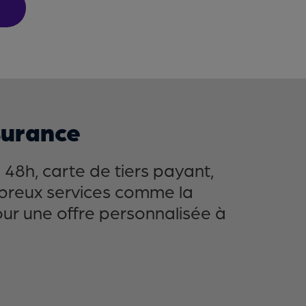
surance
48h, carte de tiers payant,
mbreux services comme la
our une offre personnalisée à