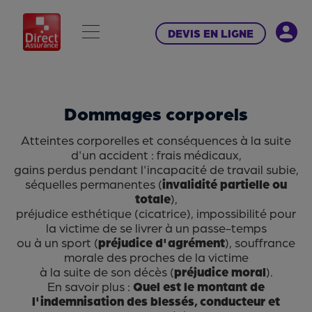
DEVIS EN LIGNE
Dommages corporels
Atteintes corporelles et conséquences à la suite
d'un accident : frais médicaux,
gains perdus pendant l'incapacité de travail subie,
séquelles permanentes (
invalidité partielle ou
totale
),
préjudice esthétique (cicatrice), impossibilité pour
la victime de se livrer à un passe-temps
ou à un sport (
préjudice d'agrément
), souffrance
morale des proches de la victime
à la suite de son décès (
préjudice moral
).
En savoir plus :
Quel est le montant de
l'indemnisation des blessés, conducteur et