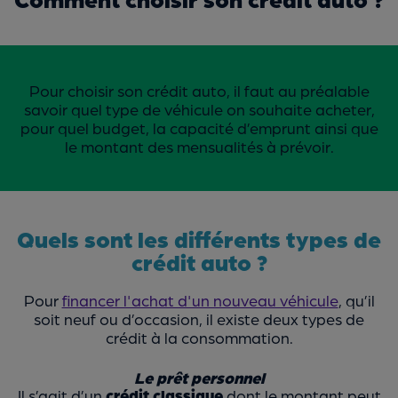
Pour choisir son crédit auto, il faut au préalable
savoir quel type de véhicule on souhaite acheter,
pour quel budget, la capacité d’emprunt ainsi que
le montant des mensualités à prévoir.
Quels sont les différents types de
crédit auto ?
Pour
financer l'achat d'un nouveau véhicule
, qu’il
soit neuf ou d’occasion, il existe deux types de
crédit à la consommation.
Le prêt personnel
Il s’agit d’un
crédit classique
dont le montant peut