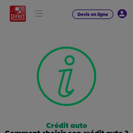
Devis en ligne
Crédit auto
Comment choisir son crédit auto ?