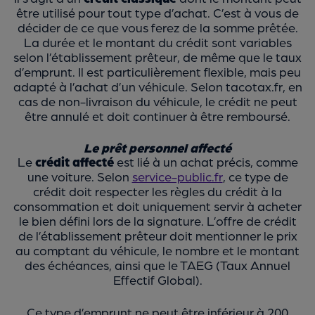
être utilisé pour tout type d’achat. C’est à vous de
décider de ce que vous ferez de la somme prêtée.
La durée et le montant du crédit sont variables
selon l’établissement prêteur, de même que le taux
d’emprunt. Il est particulièrement flexible, mais peu
adapté à l’achat d’un véhicule. Selon tacotax.fr, en
cas de non-livraison du véhicule, le crédit ne peut
être annulé et doit continuer à être remboursé.
Le prêt personnel affecté
Le
crédit affecté
est lié à un achat précis, comme
une voiture. Selon
service-public.fr
, ce type de
crédit doit respecter les règles du crédit à la
consommation et doit uniquement servir à acheter
le bien défini lors de la signature. L’offre de crédit
de l’établissement prêteur doit mentionner le prix
au comptant du véhicule, le nombre et le montant
des échéances, ainsi que le TAEG (Taux Annuel
Effectif Global).
Ce type d’emprunt ne peut être inférieur à 200