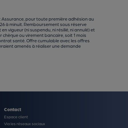
ct Assurance, pour toute première adhésion au
026 à minuit. Remboursement sous réserve
n vigueur (ni suspendu, ni résilié, ni annulé) et
 chèque ou virement bancaire, soit 1 mois
trat santé. Offre cumulable avec les offres
s seraient amenés à réaliser une demande
Contact
Espace client
Via les réseaux sociaux