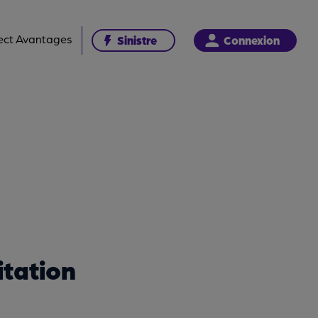
ect Avantages
Sinistre
Connexion
tation