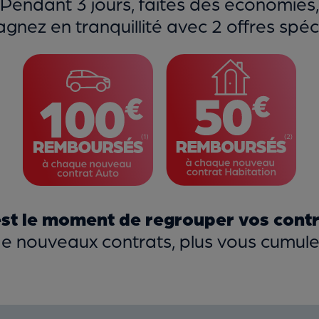
Pendant 3 jours, faites des économies,
agnez en tranquillité avec 2 offres spéc
st le moment de regrouper vos cont
de nouveaux contrats, plus vous cumu