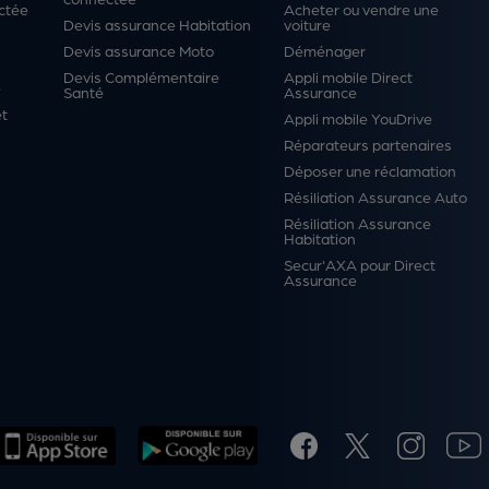
ctée
Acheter ou vendre une
Devis assurance Habitation
voiture
Devis assurance Moto
Déménager
Devis Complémentaire
Appli mobile Direct
é
Santé
Assurance
et
Appli mobile YouDrive
Réparateurs partenaires
Déposer une réclamation
Résiliation Assurance Auto
Résiliation Assurance
Habitation
Secur'AXA pour Direct
Assurance