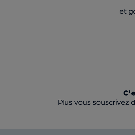
et g
C'e
Plus vous souscrivez 