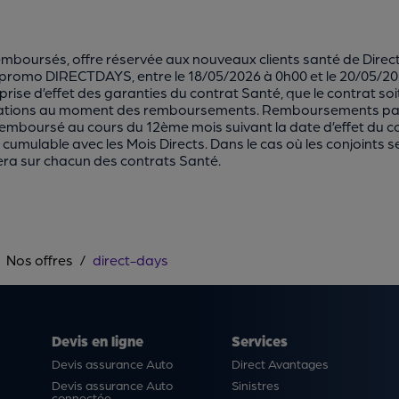
remboursés, offre réservée aux nouveaux clients santé de Dire
promo DIRECTDAYS, entre le 18/05/2026 à 0h00 et le 20/05/2
rise d’effet des garanties du contrat Santé, que le contrat soit e
otisations au moment des remboursements. Remboursements par
mboursé au cours du 12ème mois suivant la date d’effet du con
n cumulable avec les Mois Directs. Dans le cas où les conjoint
uera sur chacun des contrats Santé.
Nos offres
direct-days
Devis en ligne
Services
Devis assurance Auto
Direct Avantages
Devis assurance Auto
Sinistres
connectée