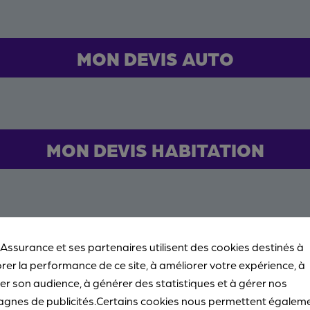
MON DEVIS AUTO
MON DEVIS HABITATION
Offre assur
 Assurance et ses partenaires utilisent des cookies destinés à
rer la performance de ce site, à améliorer votre expérience, à
2 mois de cotisat
r son audience, à générer des statistiques et à gérer nos
contrat avec le 
gnes de publicités.Certains cookies nous permettent égalem