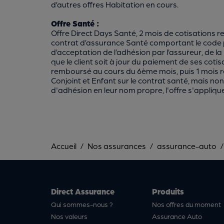
d’autres offres Habitation en cours.
Offre Santé :
Offre Direct Days Santé, 2 mois de cotisations 
contrat d’assurance Santé comportant le code 
d’acceptation de l’adhésion par l’assureur, de la p
que le client soit à jour du paiement de ses c
remboursé au cours du 6ème mois, puis 1 mois re
Conjoint et Enfant sur le contrat santé, mais no
d'adhésion en leur nom propre, l'offre s'appliq
Accueil
Nos assurances
assurance-auto
Direct Assurance
Produits
Qui sommes-nous ?
Nos offres du moment
Nos valeurs
Assurance Auto