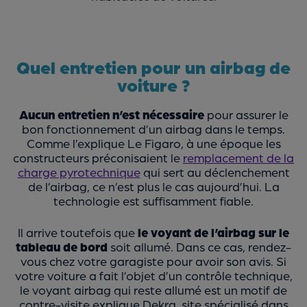
Quel entretien pour un airbag de
voiture ?
Aucun entretien n’est nécessaire
pour assurer le
bon fonctionnement d’un airbag dans le temps.
Comme l’explique Le Figaro, à une époque les
constructeurs préconisaient le
remplacement de la
charge pyrotechnique
qui sert au déclenchement
de l’airbag, ce n’est plus le cas aujourd’hui. La
technologie est suffisamment fiable.
Il arrive toutefois que
le voyant de l’airbag sur le
tableau de bord
soit allumé. Dans ce cas, rendez-
vous chez votre garagiste pour avoir son avis. Si
votre voiture a fait l’objet d’un contrôle technique,
le voyant airbag qui reste allumé est un motif de
contre-visite explique Dekra, site spécialisé dans