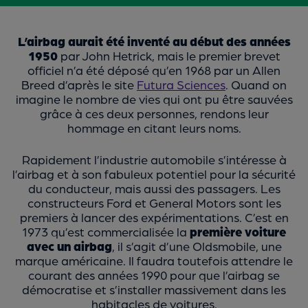
L’airbag aurait été inventé au début des années
1950
par John Hetrick, mais le premier brevet
officiel n’a été déposé qu’en 1968 par un Allen
Breed d’après le site
Futura Sciences
. Quand on
imagine le nombre de vies qui ont pu être sauvées
grâce à ces deux personnes, rendons leur
hommage en citant leurs noms.
Rapidement l’industrie automobile s’intéresse à
l’airbag et à son fabuleux potentiel pour la sécurité
du conducteur, mais aussi des passagers. Les
constructeurs Ford et General Motors sont les
premiers à lancer des expérimentations. C’est en
1973 qu’est commercialisée la
première voiture
avec un airbag
, il s’agit d’une Oldsmobile, une
marque américaine. Il faudra toutefois attendre le
courant des années 1990 pour que l’airbag se
démocratise et s’installer massivement dans les
habitacles de voitures.