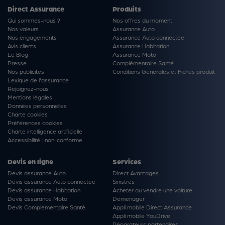
Direct Assurance
Produits
Qui sommes-nous ?
Nos offres du moment
Nos valeurs
Assurance Auto
Nos engagements
Assurance Auto connectée
Avis clients
Assurance Habitation
Le Blog
Assurance Moto
Presse
Complémentaire Santé
Nos publicités
Conditions Générales et Fiches produit
Lexique de l'assurance
Rejoignez-nous
Mentions légales
Données personnelles
Charte cookies
Préférences cookies
Charte intelligence artificielle
Accessibilité : non-conforme
Devis en ligne
Services
Devis assurance Auto
Direct Avantages
Devis assurance Auto connectée
Sinistres
Devis assurance Habitation
Acheter ou vendre une voiture
Devis assurance Moto
Déménager
Devis Complémentaire Santé
Appli mobile Direct Assurance
Appli mobile YouDrive
Réparateurs partenaires