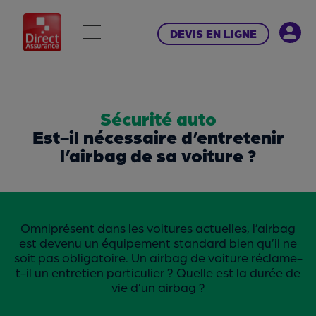
DEVIS EN LIGNE
Sécurité auto
Est-il nécessaire d’entretenir
l’airbag de sa voiture ?
Omniprésent dans les voitures actuelles, l’airbag
est devenu un équipement standard bien qu’il ne
soit pas obligatoire. Un airbag de voiture réclame-
t-il un entretien particulier ? Quelle est la durée de
vie d’un airbag ?