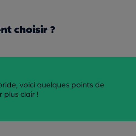
t choisir ?
ride, voici quelques points de
plus clair !