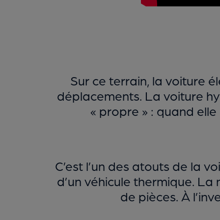
Sur ce terrain, la voiture 
déplacements. La voiture hyb
« propre » : quand ell
C’est l’un des atouts de la vo
d’un véhicule thermique. La 
de pièces. À l’in