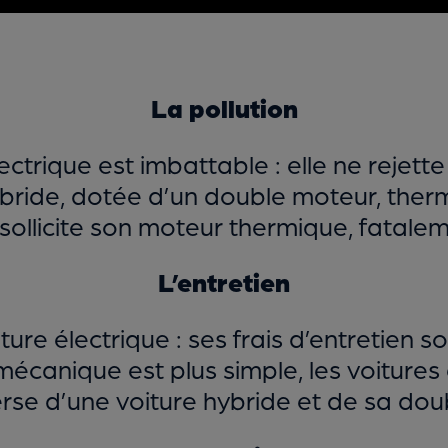
La pollution
électrique est imbattable : elle ne rejett
ride, dotée d’un double moteur, therm
e sollicite son moteur thermique, fatal
L’entretien
iture électrique : ses frais d’entretien 
mécanique est plus simple, les voiture
verse d’une voiture hybride et de sa do