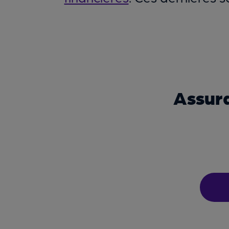
Assura