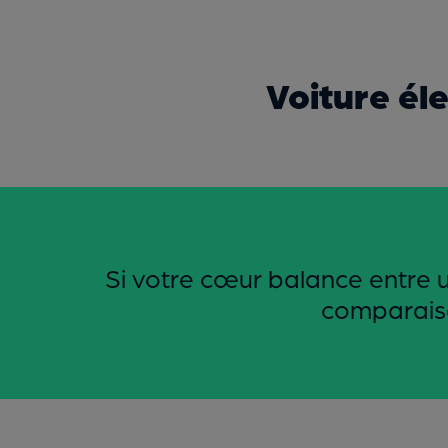
Voiture él
Si votre cœur balance entre u
comparaison