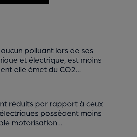
e aucun polluant lors de ses
ique et électrique, est moins
ement elle émet du CO2…
sont réduits par rapport à ceux
s électriques possèdent moins
uble motorisation…