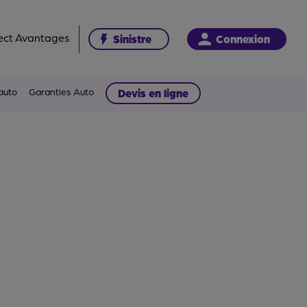
ect Avantages
Sinistre
Connexion
auto
Garanties Auto
Devis en ligne