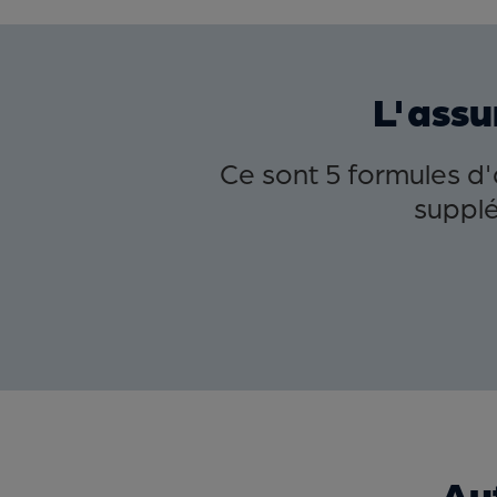
L'assu
Ce sont 5 formules d
supplé
Aut