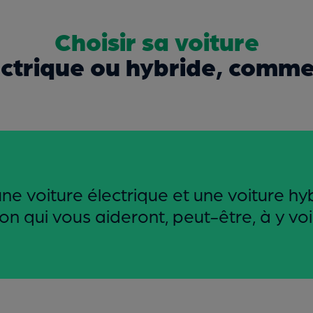
Choisir sa voiture
ectrique ou hybride, commen
ne voiture électrique et une voiture hyb
 qui vous aideront, peut-être, à y voir 