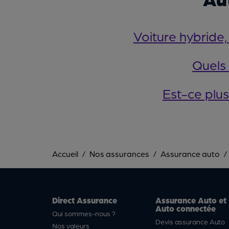
Voiture hybride,
Quels 
Est-ce plus
Accueil
Nos assurances
Assurance auto
Direct Assurance
Assurance Auto et
Auto connectée
Qui sommes-nous ?
Devis assurance Auto
Nos valeurs