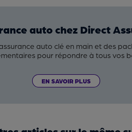
rance auto chez Direct As
'assurance auto clé en main et des pac
mentaires pour répondre à tous vos b
EN SAVOIR PLUS
res articles sur le même s