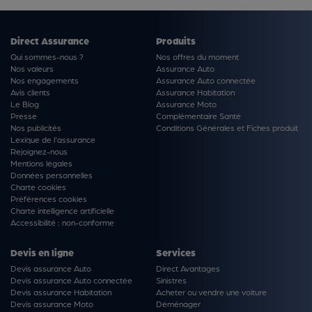
Direct Assurance
Produits
Qui sommes-nous ?
Nos offres du moment
Nos valeurs
Assurance Auto
Nos engagements
Assurance Auto connectée
Avis clients
Assurance Habitation
Le Blog
Assurance Moto
Presse
Complémentaire Santé
Nos publicités
Conditions Générales et Fiches produit
Lexique de l'assurance
Rejoignez-nous
Mentions légales
Données personnelles
Charte cookies
Préférences cookies
Charte intelligence artificielle
Accessibilité : non-conforme
Devis en ligne
Services
Devis assurance Auto
Direct Avantages
Devis assurance Auto connectée
Sinistres
Devis assurance Habitation
Acheter ou vendre une voiture
Devis assurance Moto
Déménager