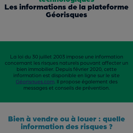
Les informations de la plateforme
Géorisques
La loi du 30 juillet 2003 impose une information
concernant les risques naturels pouvant affecter un
bien immobilier. Depuis février 2020, cette
information est disponible en ligne sur le site
Géorisques.com
. Il propose également des
messages et conseils de prévention.
Bien à vendre ou à louer : quelle
information des risques ?