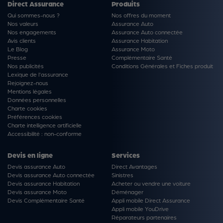
Direct Assurance
Produits
Qui sommes-nous ?
Nos offres du moment
Nos valeurs
Assurance Auto
Nos engagements
Assurance Auto connectée
Avis clients
Assurance Habitation
Le Blog
Assurance Moto
Presse
Complémentaire Santé
Nos publicités
Conditions Générales et Fiches produit
Lexique de l'assurance
Rejoignez-nous
Mentions légales
Données personnelles
Charte cookies
Préférences cookies
Charte intelligence artificielle
Accessibilité : non-conforme
Devis en ligne
Services
Devis assurance Auto
Direct Avantages
Devis assurance Auto connectée
Sinistres
Devis assurance Habitation
Acheter ou vendre une voiture
Devis assurance Moto
Déménager
Devis Complémentaire Santé
Appli mobile Direct Assurance
Appli mobile YouDrive
Réparateurs partenaires