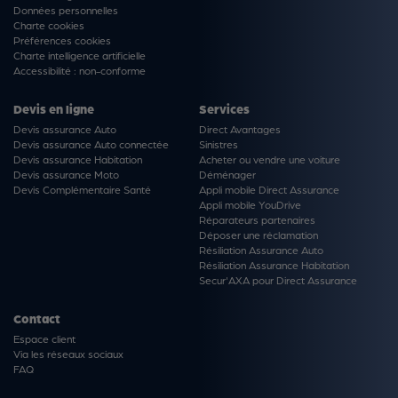
Données personnelles
Charte cookies
Préférences cookies
Charte intelligence artificielle
Accessibilité : non-conforme
Devis en ligne
Services
Devis assurance Auto
Direct Avantages
Devis assurance Auto connectée
Sinistres
Devis assurance Habitation
Acheter ou vendre une voiture
Devis assurance Moto
Déménager
Devis Complémentaire Santé
Appli mobile Direct Assurance
Appli mobile YouDrive
Réparateurs partenaires
Déposer une réclamation
Résiliation Assurance Auto
Résiliation Assurance Habitation
Secur'AXA pour Direct Assurance
Contact
Espace client
Via les réseaux sociaux
FAQ