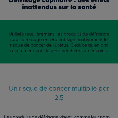
inattendus sur la santé
Utilisés régulièrement, les produits de défrisage
capillaire augmenteraient significativement le
risque de cancer de l’utérus. C’est ce qu’en ont
récemment conclu des chercheurs américains.
Un risque de cancer multiplié par
2,5
Les produits de défrisage visent, comme leur nom