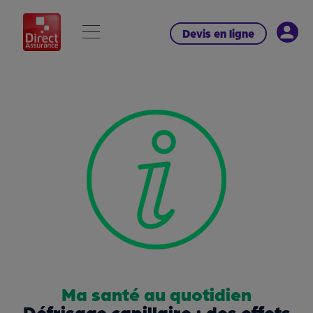
Devis en ligne
Ma santé au quotidien
Défrisage capillaire : des effets