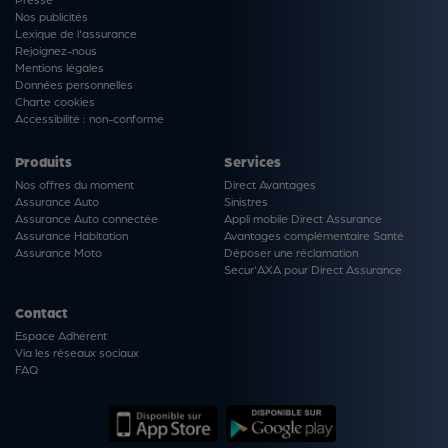
Nos publicités
Lexique de l'assurance
Rejoignez-nous
Mentions légales
Données personnelles
Charte cookies
Accessibilité : non-conforme
Produits
Services
Nos offres du moment
Direct Avantages
Assurance Auto
Sinistres
Assurance Auto connectée
Appli mobile Direct Assurance
Assurance Habitation
Avantages complémentaire Santé
Assurance Moto
Déposer une réclamation
Secur'AXA pour Direct Assurance
Contact
Espace Adhérent
Via les réseaux sociaux
FAQ