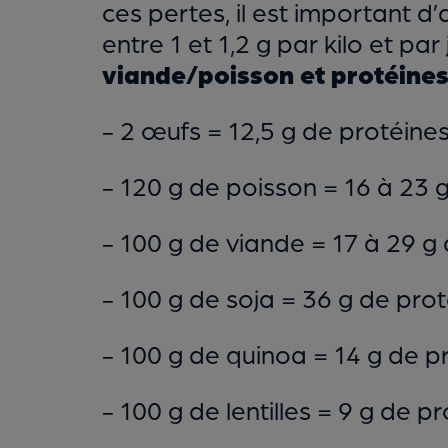
ces pertes, il est important 
entre 1 et 1,2 g par kilo et pa
viande/poisson et protéines
- 2 œufs = 12,5 g de protéines
- 120 g de poisson = 16 à 23 g
- 100 g de viande = 17 à 29 g 
- 100 g de soja = 36 g de prot
- 100 g de quinoa = 14 g de pr
- 100 g de lentilles = 9 g de pr