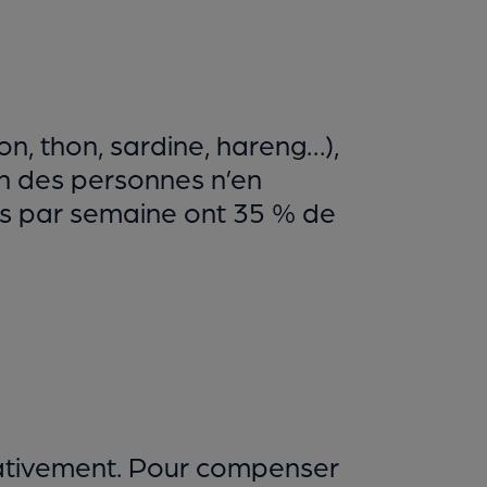
n, thon, sardine, hareng…),
n des personnes n’en
s par semaine ont 35 % de
icativement. Pour compenser