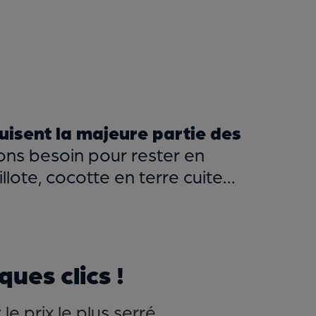
uisent la majeure partie des
vons besoin pour rester en
llote, cocotte en terre cuite…
ues clics !
e prix le plus serré