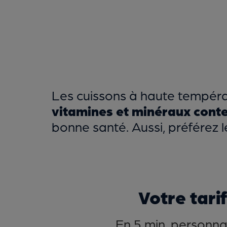
Les cuissons à haute tempéra
vitamines et minéraux conte
bonne santé. Aussi, préférez l
Votre tari
En 5 min, personnal