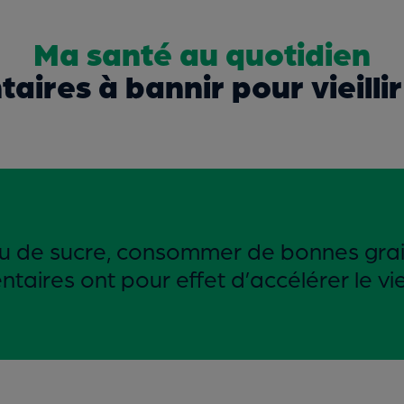
Ma santé au quotidien
aires à bannir pour vieilli
u de sucre, consommer de bonnes grais
aires ont pour effet d’accélérer le vie