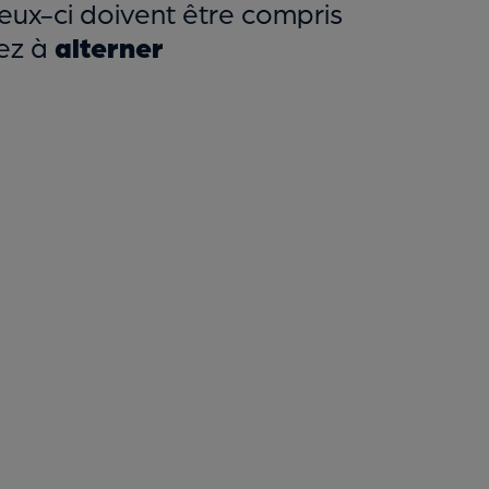
eux-ci doivent être compris
sez à
alterner