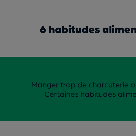
6 habitudes aliment
Manger trop de charcuterie o
Certaines habitudes aliment