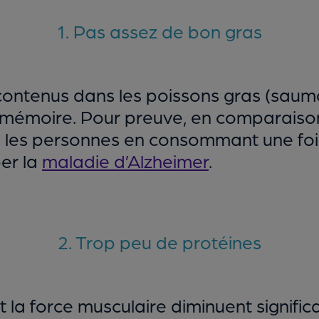
1. Pas assez de bon gras
 contenus dans les poissons gras (saumo
e mémoire. Pour preuve, en comparaiso
 les personnes en consommant une foi
er la
maladie d’Alzheimer
.
2. Trop peu de protéines
et la force musculaire diminuent signif