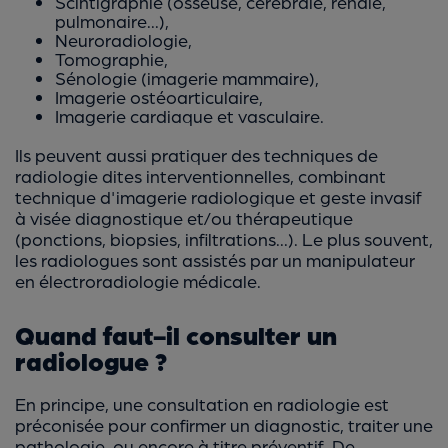
Scintigraphie (osseuse, cérébrale, rénale,
pulmonaire...),
Neuroradiologie,
Tomographie,
Sénologie (imagerie mammaire),
Imagerie ostéoarticulaire,
Imagerie cardiaque et vasculaire.
Ils peuvent aussi pratiquer des techniques de
radiologie dites interventionnelles, combinant
technique d'imagerie radiologique et geste invasif
à visée diagnostique et/ou thérapeutique
(ponctions, biopsies, infiltrations...). Le plus souvent,
les radiologues sont assistés par un manipulateur
en électroradiologie médicale.
Quand faut-il consulter un
radiologue ?
En principe, une consultation en radiologie est
préconisée pour confirmer un diagnostic, traiter une
pathologie, ou encore à titre préventif. De