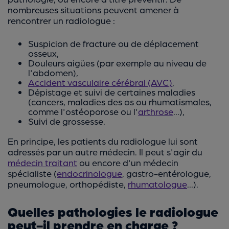
nombreuses situations peuvent amener à
rencontrer un radiologue :
Suspicion de fracture ou de déplacement
osseux,
Douleurs aigües (par exemple au niveau de
l'abdomen),
Accident vasculaire cérébral (AVC)
,
Dépistage et suivi de certaines maladies
(cancers, maladies des os ou rhumatismales,
comme l'ostéoporose ou l'
arthrose
...),
Suivi de grossesse.
En principe, les patients du radiologue lui sont
adressés par un autre médecin. Il peut s'agir du
médecin traitant
ou encore d'un médecin
spécialiste (
endocrinologue
, gastro-entérologue,
pneumologue, orthopédiste,
rhumatologue
...).
Quelles pathologies le radiologue
peut-il prendre en charge ?