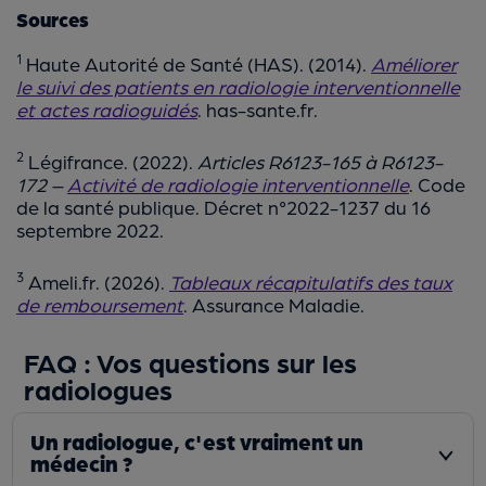
Sources
1
Haute Autorité de Santé (HAS). (2014).
Améliorer
le suivi des patients en radiologie interventionnelle
et actes radioguidés
. has-sante.fr.
2
Légifrance. (2022).
Articles R6123-165 à R6123-
172 –
Activité de radiologie interventionnelle
. Code
de la santé publique. Décret n°2022-1237 du 16
septembre 2022.
3
Ameli.fr. (2026).
Tableaux récapitulatifs des taux
de remboursement
. Assurance Maladie.
FAQ : Vos questions sur les
radiologues
Un radiologue, c'est vraiment un
médecin ?