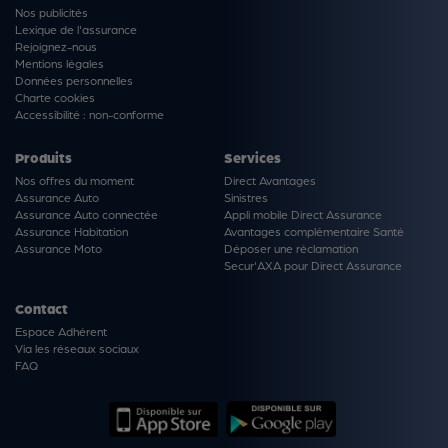
Nos publicités
Lexique de l'assurance
Rejoignez-nous
Mentions légales
Données personnelles
Charte cookies
Accessibilité : non-conforme
Produits
Services
Nos offres du moment
Direct Avantages
Assurance Auto
Sinistres
Assurance Auto connectée
Appli mobile Direct Assurance
Assurance Habitation
Avantages complémentaire Santé
Assurance Moto
Déposer une réclamation
Secur'AXA pour Direct Assurance
Contact
Espace Adhérent
Via les réseaux sociaux
FAQ