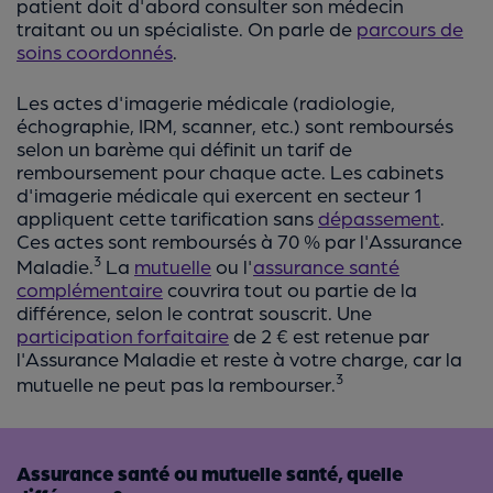
patient doit d'abord consulter son médecin
traitant ou un spécialiste. On parle de
parcours de
soins coordonnés
.
Les actes d'imagerie médicale (radiologie,
échographie, IRM, scanner, etc.) sont remboursés
selon un barème qui définit un tarif de
remboursement pour chaque acte. Les cabinets
d'imagerie médicale qui exercent en secteur 1
appliquent cette tarification sans
dépassement
.
Ces actes sont remboursés à 70 % par l'Assurance
3
Maladie.
La
mutuelle
ou l'
assurance santé
complémentaire
couvrira tout ou partie de la
différence, selon le contrat souscrit. Une
participation forfaitaire
de 2 € est retenue par
l'Assurance Maladie et reste à votre charge, car la
3
mutuelle ne peut pas la rembourser.
Assurance santé ou mutuelle santé, quelle