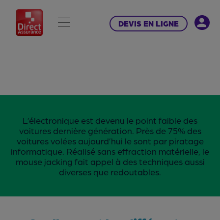
DEVIS EN LIGNE
L’électronique est devenu le point faible des
voitures dernière génération. Près de 75% des
voitures volées aujourd’hui le sont par piratage
informatique. Réalisé sans effraction matérielle, le
mouse jacking fait appel à des techniques aussi
diverses que redoutables.