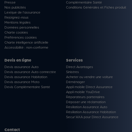
Presse
Complémentaire Santé
Nos publicités
Conditions Générales et Fiches produit
Lexique de l'assurance
Rejoignez-nous
Mentions légales
Données personnelles
Charte cookies
Préférences cookies
Charte intelligence artificielle
Accessibilité : non-conforme
Devis en ligne
Services
Devis assurance Auto
Direct Avantages
Devis assurance Auto connectée
Sinistres
Devis assurance Habitation
Acheter ou vendre une voiture
Devis assurance Moto
Déménager
Devis Complémentaire Santé
Appli mobile Direct Assurance
Appli mobile YouDrive
Réparateurs partenaires
Déposer une réclamation
Résiliation Assurance Auto
Résiliation Assurance Habitation
Secur'AXA pour Direct Assurance
Contact