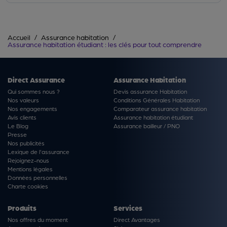
Accueil
Assurance habitation
Assurance habitation étudiant : les clés pour tout comprendre
Direct Assurance
Assurance Habitation
Qui sommes nous ?
Devis assurance Habitation
Nos valeurs
Conditions Générales Habitation
Nos engagements
Comparateur assurance habitation
Avis clients
Assurance habitation étudiant
Le Blog
Assurance bailleur / PNO
Presse
Nos publicités
Lexique de l'assurance
Rejoignez-nous
Mentions légales
Données personnelles
Charte cookies
Produits
Services
Nos offres du moment
Direct Avantages