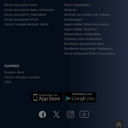
Devis assurance Auto
Direct Avantages
Devis assurance Auto connectée
Sinistres
Devis assurance Habitation
Acheter ou vendre une voiture
Devis assurance Moto
Déménager
Devis Complémentaire Santé
Appli mobile Direct Assurance
Appli mobile YouDrive
Réparateurs partenaires
Déposer une réclamation
Résiliation Assurance Auto
Résiliation Assurance Habitation
Secur'AXA pour Direct Assurance
Contact
Espace client
Via les réseaux sociaux
FAQ