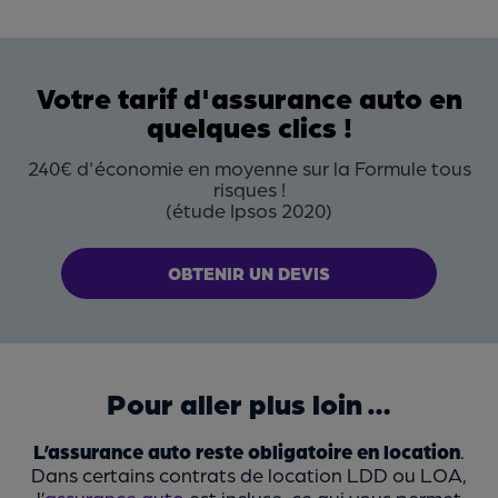
Votre tarif d'assurance auto en
quelques clics !
240€ d'économie en moyenne sur la Formule tous
risques !
(étude Ipsos 2020)
OBTENIR UN DEVIS
Pour aller plus loin …
L’assurance auto reste obligatoire en location
.
Dans certains contrats de location LDD ou LOA,
l’
assurance auto
est incluse, ce qui vous permet