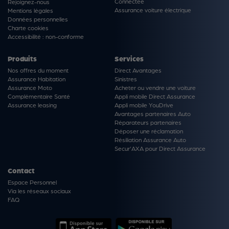
Connectée
Rejoignez-nous
Assurance voiture électrique
Mentions légales
Données personnelles
Charte cookies
Accessibilité : non-conforme
Produits
Services
Nos offres du moment
Direct Avantages
Assurance Habitation
Sinistres
Assurance Moto
Acheter ou vendre une voiture
Complémentaire Santé
Appli mobile Direct Assurance
Assurance leasing
Appli mobile YouDrive
Avantages partenaires Auto
Réparateurs partenaires
Déposer une réclamation
Résiliation Assurance Auto
Secur'AXA pour Direct Assurance
Contact
Espace Personnel
Via les réseaux sociaux
FAQ