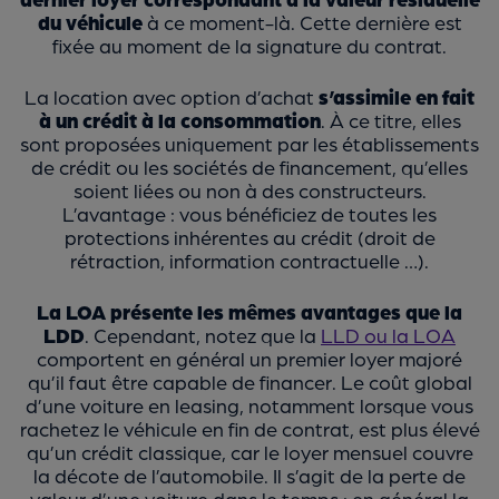
du véhicule
à ce moment-là. Cette dernière est
fixée au moment de la signature du contrat.
La location avec option d’achat
s’assimile en fait
à un crédit à la consommation
. À ce titre, elles
sont proposées uniquement par les établissements
de crédit ou les sociétés de financement, qu’elles
soient liées ou non à des constructeurs.
L’avantage :
vous bénéficiez de toutes les
protections inhérentes au crédit (droit de
rétraction, information contractuelle …).
La LOA présente les mêmes avantages que la
LDD
.
Cependant, notez que la
LLD ou la LOA
comportent en général un premier loyer majoré
qu’il faut être capable de financer. Le coût global
d’une voiture en leasing, notamment lorsque vous
rachetez le véhicule en fin de contrat, est plus élevé
qu’un crédit classique, car le loyer mensuel couvre
la décote de l’automobile. Il s’agit de la perte de
valeur d’une voiture dans le temps : en général la