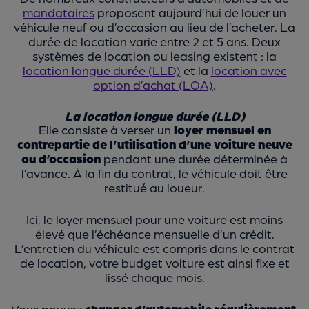
mandataires
proposent aujourd’hui de louer un
véhicule neuf ou d’occasion au lieu de l’acheter. La
durée de location
varie entre 2 et 5 ans. Deux
systèmes de location ou leasing existent : la
location longue durée (LLD)
et la
location avec
option d’achat (LOA)
.
La location longue durée (LLD)
Elle consiste à verser un
loyer mensuel en
contrepartie de l’utilisation d’une voiture neuve
ou d’occasion
pendant une durée déterminée à
l’avance. À la fin du contrat, le véhicule doit être
restitué au loueur.
Ici, le loyer mensuel pour une voiture est moins
élevé que l’échéance mensuelle d’un crédit.
L’entretien du véhicule est compris dans le contrat
de location, votre budget voiture est ainsi fixe et
lissé chaque mois.
Vous pouvez
changer d’automobile
régulièrement
,