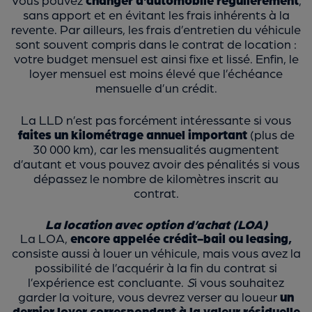
sans apport et en évitant les frais inhérents à la
revente. Par ailleurs, les frais d’entretien du véhicule
sont souvent compris dans le contrat de location :
votre budget mensuel est ainsi fixe et lissé. Enfin, le
loyer mensuel est moins élevé que l’échéance
mensuelle d’un crédit.
La LLD n’est pas forcément intéressante si vous
faites un kilométrage annuel important
(plus de
30 000 km), car les mensualités augmentent
d’autant et vous pouvez avoir des pénalités si vous
dépassez le nombre de kilomètres inscrit au
contrat.
La location avec option d’achat (LOA)
La LOA,
encore appelée crédit-bail ou leasing,
consiste aussi à louer un véhicule, mais vous avez la
possibilité de l’acquérir à la fin du contrat si
l’expérience est concluante.
S
i vous souhaitez
garder la voiture, vous devrez verser au loueur
un
dernier loyer correspondant à la valeur résiduelle